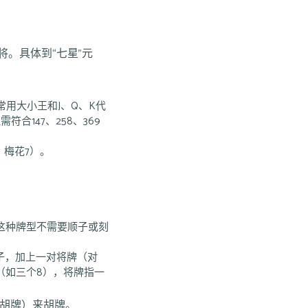
。具体到“七星”元
用大小王和J、Q、K代
合147、258、369
、梅花7）。
这种牌型不需要顺子或刻
子，加上一对将牌（对
（如三个8），将牌指一
胡牌）来胡牌。