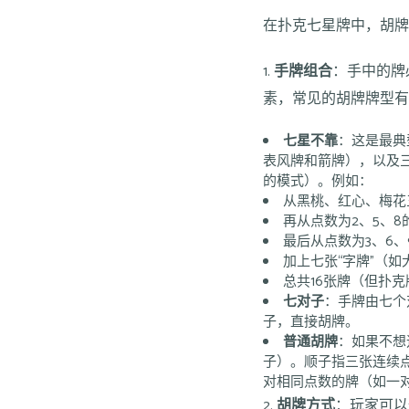
在扑克七星牌中，胡
1.
手牌组合
：手中的牌
素，常见的胡牌牌型
七星不靠
：这是最典
表风牌和箭牌），以及三组
的模式）。例如：
从黑桃、红心、梅花
再从点数为2、5、8
最后从点数为3、6
加上七张“字牌”（如
总共16张牌（但扑克
七对子
：手牌由七个
子，直接胡牌。
普通胡牌
：如果不想
子）。顺子指三张连续点
对相同点数的牌（如一
2.
胡牌方式
：玩家可以