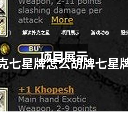
录入口
解读扑克之星
项目展示
游戏动态
服
克七星牌怎么胡牌七星