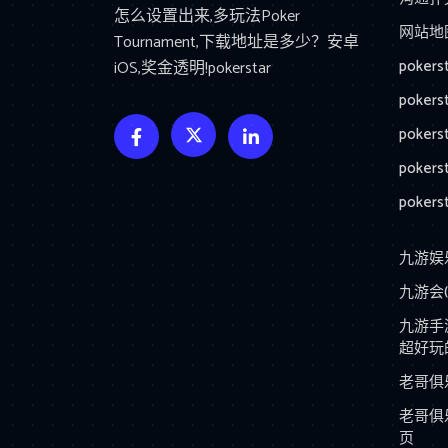
怎么设置出来,多玩法Poker
网站地
Tournament,下载地址是多少？安卓
poker
iOS,奖金透明!pokerstar
poke
poke
poker
poker
九游娱
九游会(
九游手
超好玩
老哥俱
老哥俱
页