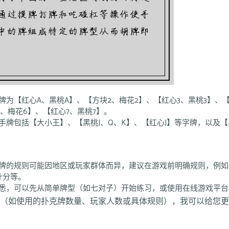
牌为【红心A、黑桃A】、【方块2、梅花2】、【红心3、黑桃3】、【
6、梅花6】、【红心7、黑桃7】。
手牌包括【大小王】、【黑桃J、Q、K】、【红心J】等字牌，以及【
牌的规则可能因地区或玩家群体而异，建议在游戏前明确规则，例如
计分等。
悉，可以先从简单牌型（如七对子）开始练习，或使用在线游戏平台
节（如使用的扑克牌数量、玩家人数或具体规则），我可以给您