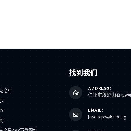
找到我们
ADDRESS:
克之星
仁怀市舰醉山谷159
示
态
EMAIL:
jiuyouapp@baidu.ag
类
克之星APP下载网址