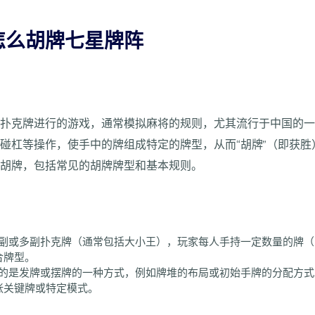
怎么胡牌七星牌阵
7
用扑克牌进行的游戏，通常模拟麻将的规则，尤其流行于中国的
碰杠等操作，使手中的牌组成特定的牌型，从而“胡牌”（即获胜
何胡牌，包括常见的胡牌牌型和基本规则。
副或多副扑克牌（通常包括大小王），玩家每人手持一定数量的牌（常
合牌型。
的是发牌或摆牌的一种方式，例如牌堆的布局或初始手牌的分配方式。
张关键牌或特定模式。