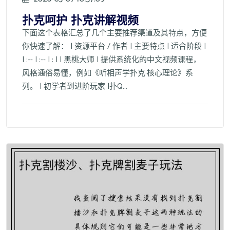
扑克呵护 扑克讲解视频
下面这个表格汇总了几个主要推荐渠道及其特点，方便
你快速了解： | 资源平台 / 作者 | 主要特点 | 适合阶段 |
| :-- | :-- | : | | 黑桃大师 | 提供系统化的中文视频课程，
风格通俗易懂，例如《听相声学扑克·核心理论》系
列。 | 初学者到进阶玩家 |扑Q...