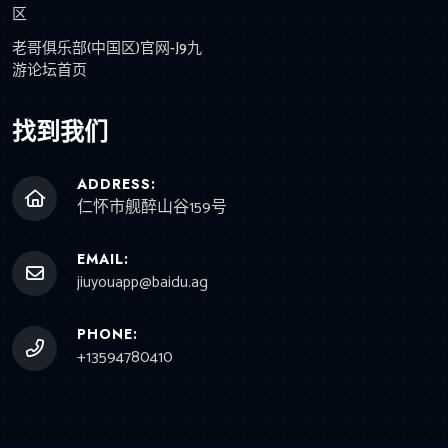
区
老哥俱乐部(中国区)官网-J9九
游论坛首页
找到我们
ADDRESS:
仁怀市舰醉山谷159号
EMAIL:
jiuyouapp@baidu.ag
PHONE:
+13594780410