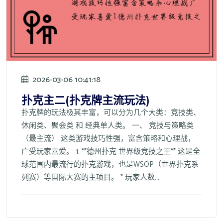
2026-03-06 10:41:18
扑克主二(扑克牌主流玩法)
扑克牌的玩法极其丰富，可以分为几个大类：竞技类、
休闲类、聚会类 和 经典单人类。 一、 竞技与策略类
（最主流） 这类游戏技巧性强，富含策略和心理战，
广受玩家喜爱。 1. **德州扑克 世界级竞技之王** 这是全
球范围内最流行的扑克游戏，也是WSOP（世界扑克系
列赛）等国际大赛的主项目。 * 玩家人数...