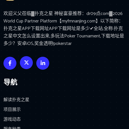
欢迎义父莅临▓扑克之星 神秘富豪推荐：dr09点com▓2026
World Cup Partner Platform【myfmnanjing.com】以下简称：
扑克之星APP下载网址APP下载网址是多少✔全站,全称:扑克
之星中文怎么设置出来,多玩法Poker Tournament,下载地址是
多少？安卓iOS,奖金透明!pokerstar
导航
解读扑克之星
项目展示
游戏动态